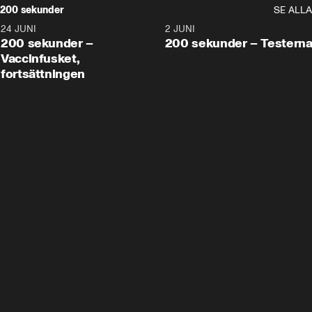
200 sekunder
SE ALLA
24 JUNI
5:00
2 JUNI
200 sekunder –
200 sekunder – Testern
Vaccinfusket,
fortsättningen