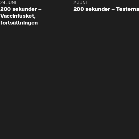
24 JUNI
5:00
2 JUNI
200 sekunder –
200 sekunder – Testern
Vaccinfusket,
fortsättningen