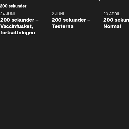
200 sekunder
24 JUNI
5:00
2 JUNI
4:23
20 APRIL
200 sekunder –
200 sekunder –
200 sekun
Vaccinfusket,
Testerna
Normal
fortsättningen