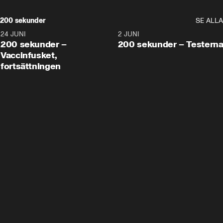
200 sekunder
SE ALLA
24 JUNI
5:00
2 JUNI
200 sekunder –
200 sekunder – Testern
Vaccinfusket,
fortsättningen