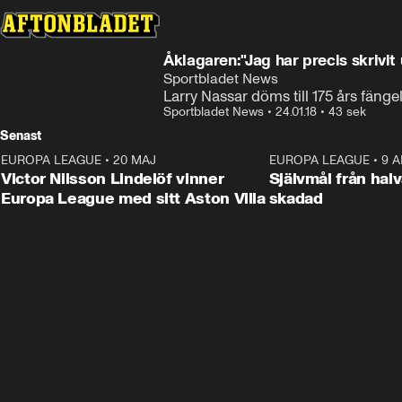
Åklagaren:"Jag har precis skrivi
Sportbladet News
Larry Nassar döms till 175 års fänge
Sportbladet News
•
24.01.18
•
43 sek
Senast
EUROPA LEAGUE
•
20 MAJ
1:32
EUROPA LEAGUE
•
9 A
Victor Nilsson Lindelöf vinner
Självmål från hal
Europa League med sitt Aston Villa
skadad