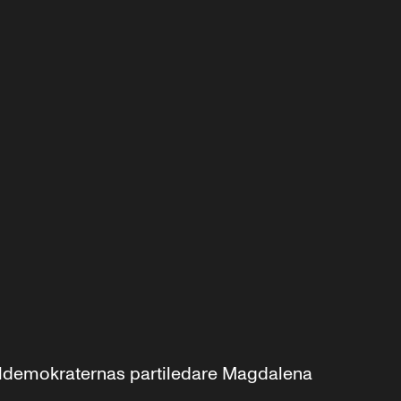
aldemokraternas partiledare Magdalena 