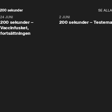
200 sekunder
SE ALLA
24 JUNI
5:00
2 JUNI
200 sekunder –
200 sekunder – Testern
Vaccinfusket,
fortsättningen