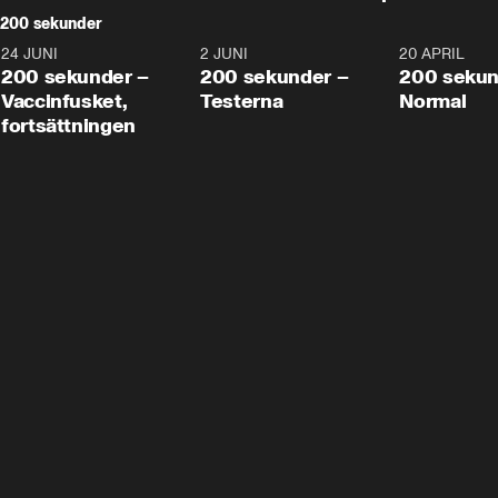
200 sekunder
24 JUNI
5:00
2 JUNI
4:23
20 APRIL
200 sekunder –
200 sekunder –
200 sekun
Vaccinfusket,
Testerna
Normal
fortsättningen