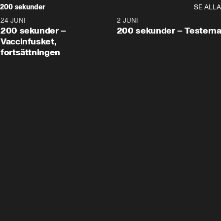
200 sekunder
SE ALLA
24 JUNI
5:00
2 JUNI
200 sekunder –
200 sekunder – Testern
Vaccinfusket,
fortsättningen