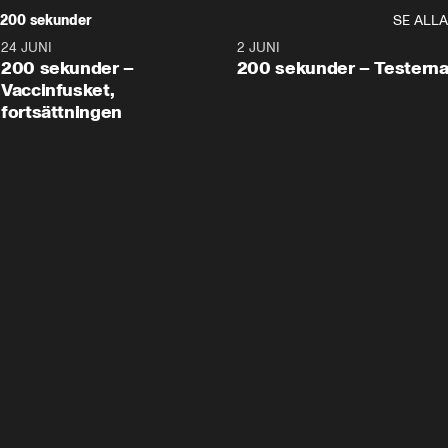
200 sekunder
SE ALLA
24 JUNI
5:00
2 JUNI
200 sekunder –
200 sekunder – Testern
Vaccinfusket,
fortsättningen