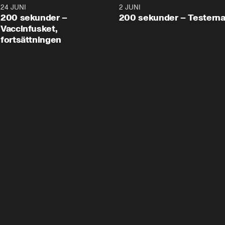
24 JUNI
5:00
2 JUNI
200 sekunder –
200 sekunder – Testern
Vaccinfusket,
fortsättningen