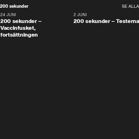
200 sekunder
SE ALLA
24 JUNI
5:00
2 JUNI
200 sekunder –
200 sekunder – Testern
Vaccinfusket,
fortsättningen