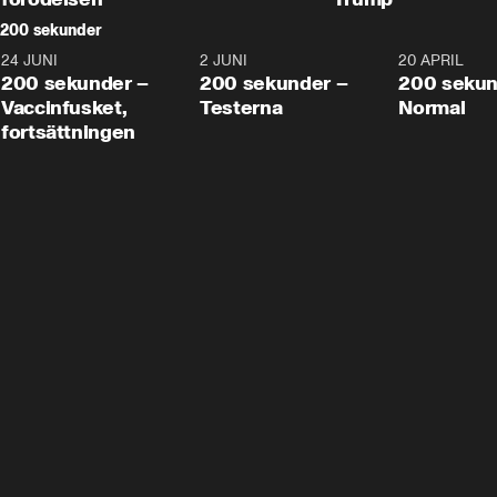
200 sekunder
24 JUNI
5:00
2 JUNI
4:23
20 APRIL
200 sekunder –
200 sekunder –
200 sekun
Vaccinfusket,
Testerna
Normal
fortsättningen