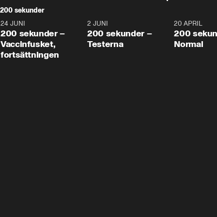
200 sekunder
24 JUNI
5:00
2 JUNI
4:23
20 APRIL
200 sekunder –
200 sekunder –
200 sekun
Vaccinfusket,
Testerna
Normal
fortsättningen