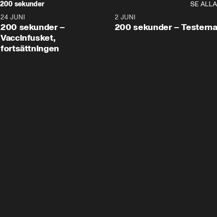
200 sekunder
SE ALLA
24 JUNI
5:00
2 JUNI
200 sekunder –
200 sekunder – Testern
Vaccinfusket,
fortsättningen