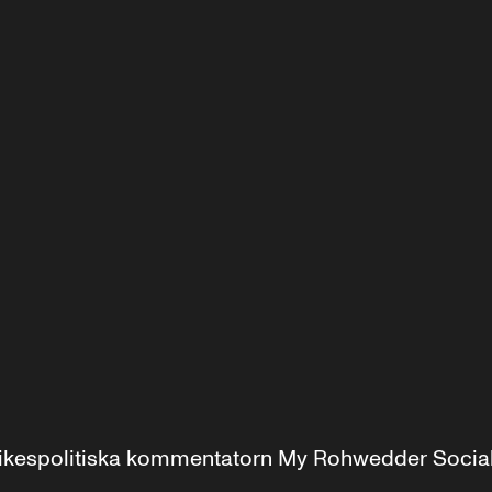
r inrikespolitiska kommentatorn My Rohwedder Soci