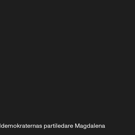
aldemokraternas partiledare Magdalena 