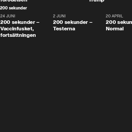
200 sekunder
24 JUNI
5:00
2 JUNI
4:23
20 APRIL
200 sekunder –
200 sekunder –
200 sekun
Vaccinfusket,
Testerna
Normal
fortsättningen