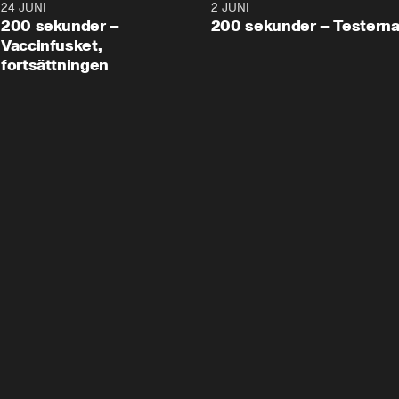
24 JUNI
5:00
2 JUNI
200 sekunder –
200 sekunder – Testern
Vaccinfusket,
fortsättningen