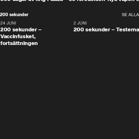
200 sekunder
SE ALLA
24 JUNI
5:00
2 JUNI
200 sekunder –
200 sekunder – Testern
Vaccinfusket,
fortsättningen