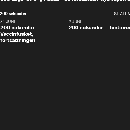
200 sekunder
SE ALLA
24 JUNI
5:00
2 JUNI
200 sekunder –
200 sekunder – Testern
Vaccinfusket,
fortsättningen