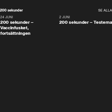
200 sekunder
SE ALLA
24 JUNI
5:00
2 JUNI
200 sekunder –
200 sekunder – Testern
Vaccinfusket,
fortsättningen