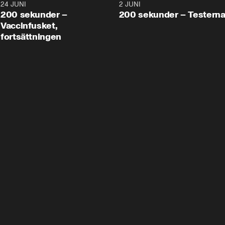
24 JUNI
5:00
2 JUNI
200 sekunder –
200 sekunder – Testern
Vaccinfusket,
fortsättningen