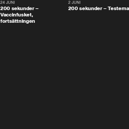
24 JUNI
5:00
2 JUNI
200 sekunder –
200 sekunder – Testern
Vaccinfusket,
fortsättningen