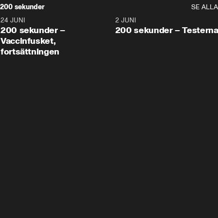
200 sekunder
SE ALLA
24 JUNI
5:00
2 JUNI
200 sekunder –
200 sekunder – Testern
Vaccinfusket,
fortsättningen