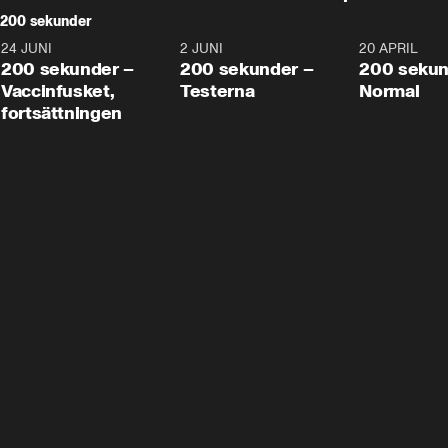
200 sekunder
24 JUNI
5:00
2 JUNI
4:23
20 APRIL
200 sekunder –
200 sekunder –
200 sekun
Vaccinfusket,
Testerna
Normal
fortsättningen