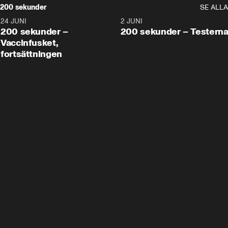
200 sekunder
SE ALLA
24 JUNI
5:00
2 JUNI
200 sekunder –
200 sekunder – Testern
Vaccinfusket,
fortsättningen