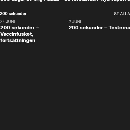
200 sekunder
SE ALLA
24 JUNI
5:00
2 JUNI
200 sekunder –
200 sekunder – Testern
Vaccinfusket,
fortsättningen