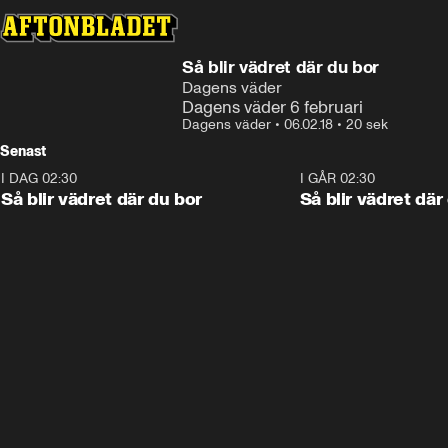
Så blir vädret där du bor
Dagens väder
Dagens väder 6 februari
Dagens väder
•
06.02.18
•
20 sek
Senast
I DAG 02:30
1:06
I GÅR 02:30
Så blir vädret där du bor
Så blir vädret där