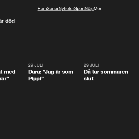
Hem
Serier
Nyheter
Sport
Nöje
Mer
Livsstil
är död
1:02
29 JULI
0:41
29 JULI
0:3
at med
Dara: ”Jag är som
Då tar sommaren
rar”
Pippi”
slut