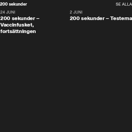
200 sekunder
SE ALLA
24 JUNI
5:00
2 JUNI
200 sekunder –
200 sekunder – Testern
Vaccinfusket,
fortsättningen