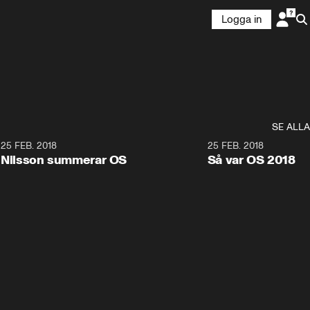
Logga in
SE ALLA
7
25 FEB. 2018
3:36
25 FEB. 2018
Nilsson summerar OS
Så var OS 2018