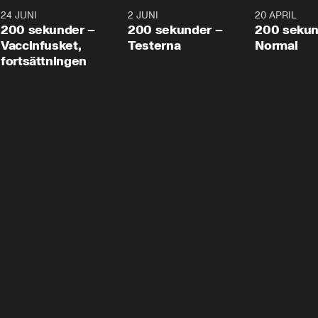
24 JUNI
5:00
2 JUNI
4:23
20 APRIL
200 sekunder –
200 sekunder –
200 sekun
Vaccinfusket,
Testerna
Normal
fortsättningen