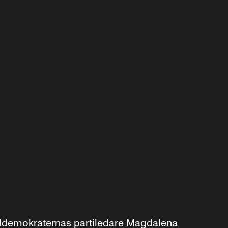
aldemokraternas partiledare Magdalena 