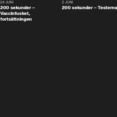
24 JUNI
5:00
2 JUNI
200 sekunder –
200 sekunder – Testern
Vaccinfusket,
fortsättningen