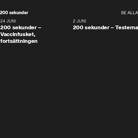
200 sekunder
SE ALLA
24 JUNI
5:00
2 JUNI
200 sekunder –
200 sekunder – Testern
Vaccinfusket,
fortsättningen