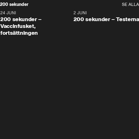
200 sekunder
SE ALLA
24 JUNI
5:00
2 JUNI
200 sekunder –
200 sekunder – Testern
Vaccinfusket,
fortsättningen