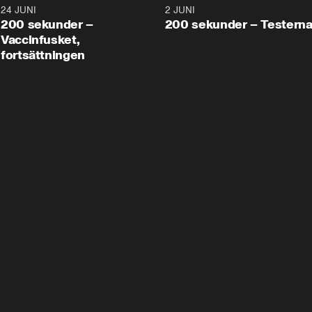
24 JUNI
5:00
2 JUNI
200 sekunder –
200 sekunder – Testern
Vaccinfusket,
fortsättningen