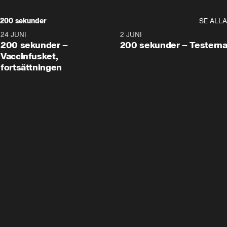
200 sekunder
SE ALLA
24 JUNI
5:00
2 JUNI
200 sekunder –
200 sekunder – Testern
Vaccinfusket,
fortsättningen