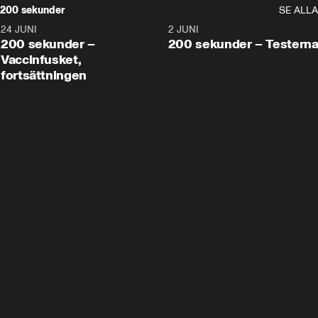
200 sekunder
SE ALLA
24 JUNI
5:00
2 JUNI
200 sekunder –
200 sekunder – Testern
Vaccinfusket,
fortsättningen