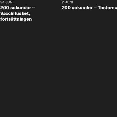
24 JUNI
5:00
2 JUNI
200 sekunder –
200 sekunder – Testern
Vaccinfusket,
fortsättningen