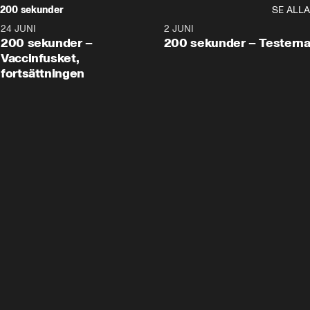
200 sekunder
SE ALLA
24 JUNI
5:00
2 JUNI
200 sekunder –
200 sekunder – Testern
Vaccinfusket,
fortsättningen