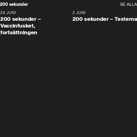
200 sekunder
SE ALLA
24 JUNI
5:00
2 JUNI
200 sekunder –
200 sekunder – Testern
Vaccinfusket,
fortsättningen