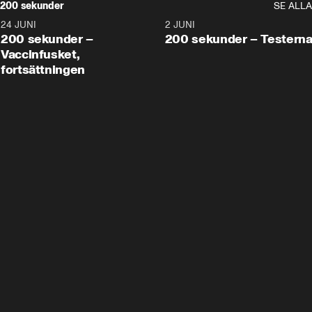
200 sekunder
SE ALLA
24 JUNI
5:00
2 JUNI
200 sekunder –
200 sekunder – Testern
Vaccinfusket,
fortsättningen