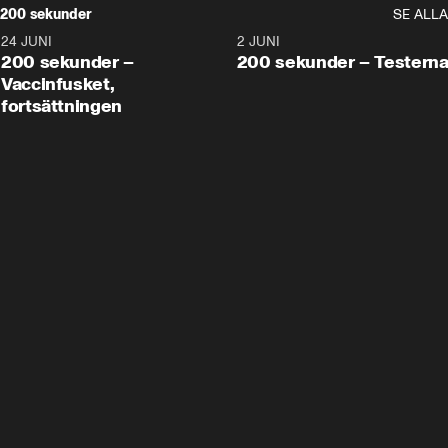
200 sekunder
SE ALLA
24 JUNI
5:00
2 JUNI
200 sekunder –
200 sekunder – Testern
Vaccinfusket,
fortsättningen