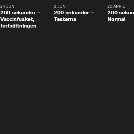
24 JUNI
5:00
2 JUNI
4:23
20 APRIL
200 sekunder –
200 sekunder –
200 sekun
Vaccinfusket,
Testerna
Normal
fortsättningen