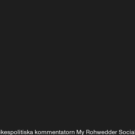
r inrikespolitiska kommentatorn My Rohwedder Soci