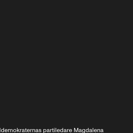
aldemokraternas partiledare Magdalena 