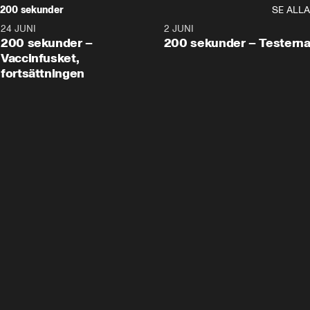
200 sekunder
SE ALLA
24 JUNI
5:00
2 JUNI
200 sekunder –
200 sekunder – Testern
Vaccinfusket,
fortsättningen