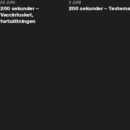
24 JUNI
5:00
2 JUNI
200 sekunder –
200 sekunder – Testern
Vaccinfusket,
fortsättningen