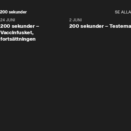
200 sekunder
SE ALLA
24 JUNI
5:00
2 JUNI
200 sekunder –
200 sekunder – Testern
Vaccinfusket,
fortsättningen