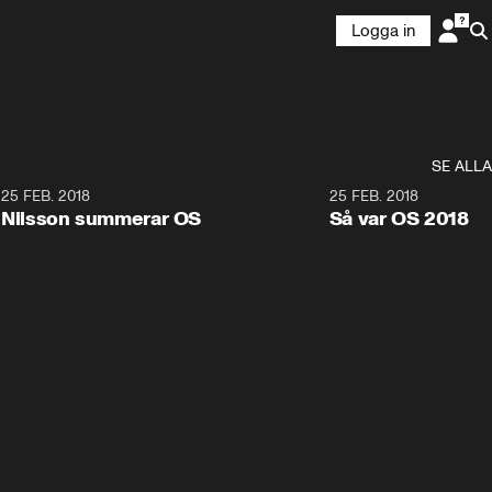
Logga in
SE ALLA
7
25 FEB. 2018
3:36
25 FEB. 2018
Nilsson summerar OS
Så var OS 2018