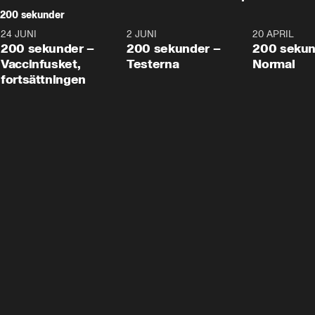
200 sekunder
24 JUNI
5:00
2 JUNI
4:23
20 APRIL
200 sekunder –
200 sekunder –
200 sekun
Vaccinfusket,
Testerna
Normal
fortsättningen