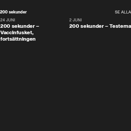
200 sekunder
SE ALLA
24 JUNI
5:00
2 JUNI
200 sekunder –
200 sekunder – Testern
Vaccinfusket,
fortsättningen